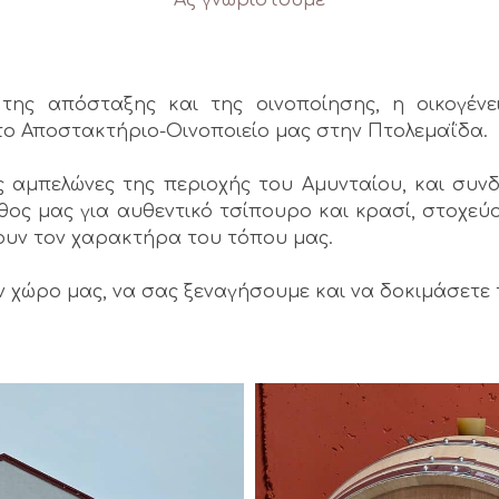
Ας γνωριστούμε
 της απόσταξης και της οινοποίησης, η οικογέν
το Αποστακτήριο-Οινοποιείο μας στην Πτολεμαΐδα.
ς αμπελώνες της περιοχής του Αμυνταίου, και συ
ος μας για αυθεντικό τσίπουρο και κρασί, στοχε
ουν τον χαρακτήρα του τόπου μας.
χώρο μας, να σας ξεναγήσουμε και να δοκιμάσετε τ