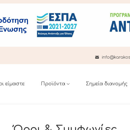
info@karakost
οι είμαστε
Προϊόντα
Σημεία διανομής
Όροι & Συμφωνίες