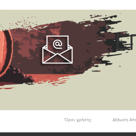
Ε
Όροι χρήσης
Δήλωση Απ