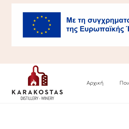
Αρχική
Ποι