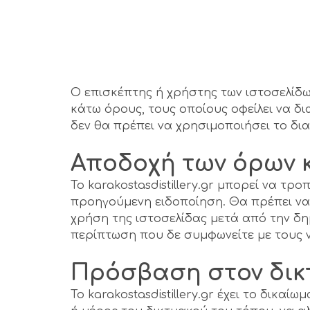
Ο επισκέπτης ή χρήστης των ιστοσελίδων
κάτω όρους, τους οποίους οφείλει να δ
δεν θα πρέπει να χρησιμοποιήσει το δι
Αποδοχή των όρων 
Το karakostasdistillery.gr μπορεί να τ
προηγούμενη ειδοποίηση. Θα πρέπει να 
χρήση της ιστοσελίδας μετά από την δημ
περίπτωση που δε συμφωνείτε με τους 
Πρόσβαση στον δικτυ
Το karakostasdistillery.gr έχει το δικα