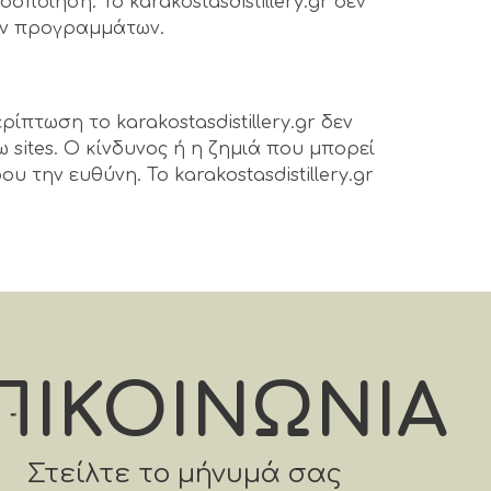
οποίηση. Το karakostasdistillery.gr δεν
βών προγραμμάτων.
ερίπτωση το karakostasdistillery.gr δεν
sites. Ο κίνδυνος ή η ζημιά που μπορεί
 την ευθύνη. Το karakostasdistillery.gr
ΠΙΚΟΙΝΩΝΙΑ
Στείλτε το μήνυμά σας