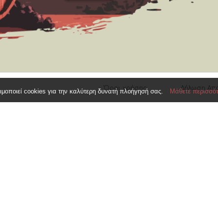
Όροι χρήσης
Δήλωση Απ
ιμοποιεί cookies για την καλύτερη δυνατή πλοήγησή σας.
Μάθετε περισσό