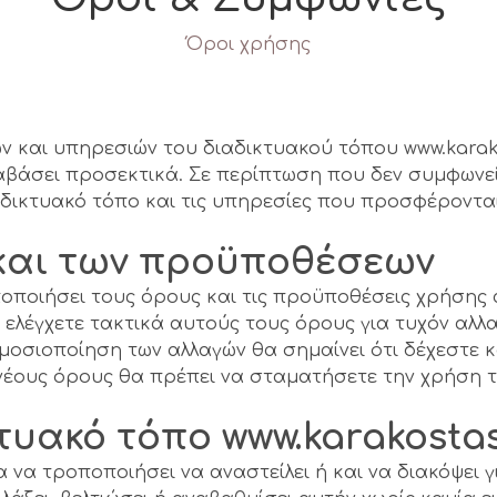
Όροι χρήσης
 και υπηρεσιών του διαδικτυακού τόπου www.karakost
ιαβάσει προσεκτικά. Σε περίπτωση που δεν συμφωνε
αδικτυακό τόπο και τις υπηρεσίες που προσφέροντα
και των προϋποθέσεων
ροποποιήσει τους όρους και τις προϋποθέσεις χρήσης
ελέγχετε τακτικά αυτούς τους όρους για τυχόν αλλ
οσιοποίηση των αλλαγών θα σημαίνει ότι δέχεστε κα
νέους όρους θα πρέπει να σταματήσετε την χρήση τ
ακό τόπο www.karakostasdi
ίωμα να τροποποιήσει να αναστείλει ή και να διακόψει