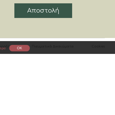
Αποστολή
ορρήτου
Πνευματικά Δικαιώματα
Cookies
OK
τερα