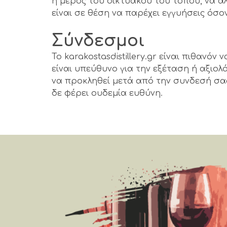
ή μέρος του δικτυακού του τόπου, να αλλ
είναι σε θέση να παρέχει εγγυήσεις όσ
Σύνδεσμοι
Το karakostasdistillery.gr είναι πιθανόν
είναι υπεύθυνο για την εξέταση ή αξιολ
να προκληθεί μετά από την συνδεσή σας μ
δε φέρει ουδεμία ευθύνη.