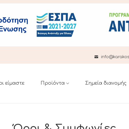
info@karakost
οι είμαστε
Προϊόντα
Σημεία διανομής
Όροι & Συμφωνίες