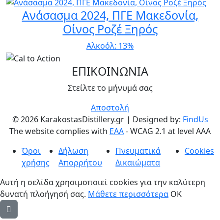
Ανάσασμα 2024, ΠΓΕ Μακεδονία,
Οίνος Ροζέ Ξηρός
Αλκοόλ: 13%
ΕΠΙΚΟΙΝΩΝΙΑ
Στείλτε το μήνυμά σας
Αποστολή
©
2026
KarakostasDistillery.gr
| Designed by:
FindUs
The website complies with
EAA
- WCAG 2.1 at level AAA
Όροι
Δήλωση
Πνευματικά
Cookies
χρήσης
Απορρήτου
Δικαιώματα
Αυτή η σελίδα χρησιμοποιεί cookies για την καλύτερη
δυνατή πλοήγησή σας.
Μάθετε περισσότερα
OK