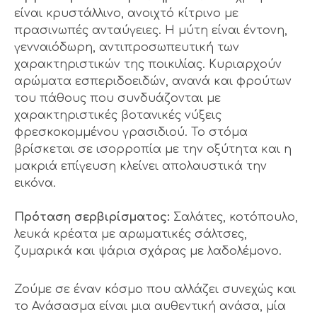
είναι κρυστάλλινο, ανοιχτό κίτρινο με
πρασινωπές ανταύγειες. Η μύτη είναι έντονη,
γενναιόδωρη, αντιπροσωπευτική των
χαρακτηριστικών της ποικιλίας. Κυριαρχούν
αρώματα εσπεριδοειδών, ανανά και φρούτων
του πάθους που συνδυάζονται με
χαρακτηριστικές βοτανικές νύξεις
φρεσκοκομμένου γρασιδιού. Το στόμα
βρίσκεται σε ισορροπία με την οξύτητα και η
μακριά επίγευση κλείνει απολαυστικά την
εικόνα.
Πρόταση σερβιρίσματος:
Σαλάτες, κοτόπουλο,
λευκά κρέατα με αρωματικές σάλτσες,
ζυμαρικά και ψάρια σχάρας με λαδολέμονο.
Ζούμε σε έναν κόσμο που αλλάζει συνεχώς και
το Ανάσασμα είναι μια αυθεντική ανάσα, μία