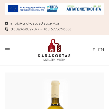
info@karakostasdistillery.gr
(+30)2463029077 - (+30)6973993888
EL
EN
Αρχική
Προϊόντα
Οινοποιείο