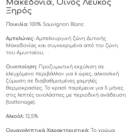
Μακεδονία, Οίνος Λευκός
Ξηρός
Ποικιλία:
100% Sauvignon Blanc
Αμπελώνες:
Αμπελουργική ζώνη Δυτικής
Μακεδονίας και συγκεκριμένα από την ζώνη
του Αμυνταίου.
Οινοποίηση:
Προζυμωτική εκχύλιση σε
ελεγχόμενο περιβάλλον για 6 ώρες, αλκοολική
ζύμωση σε διαβαθμισμένες χαμηλές
θερμοκρασίες. Το κρασί παρέμεινε για 5 μήνες
στις λεπτές οινολάσπες με περιοδική ανάδευση
(battonage).
Αλκοόλ:
12,5%
Οργανοληπτικά Χαρακτηριστικά:
Το χρώμα